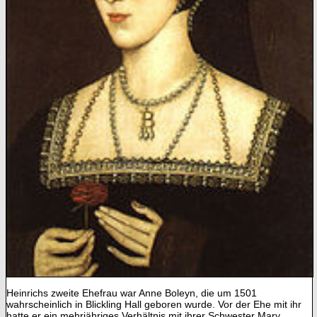
Heinrichs zweite Ehefrau war Anne Boleyn, die um 1501
wahrscheinlich in Blickling Hall geboren wurde. Vor der Ehe mit ihr
hatte er ein mehrjähriges Verhältnis mit ihrer Schwester Mary,